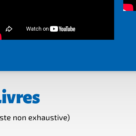
Livres
iste non exhaustive)