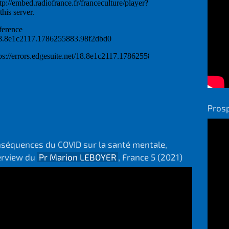
Prosp
séquences du COVID sur la santé mentale,
erview du
Pr Marion LEBOYER
, France 5 (2021)