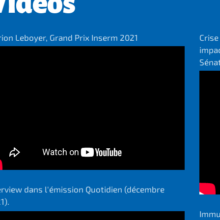
Vidéos
ion Leboyer, Grand Prix Inserm 2021
Crise
impac
Sénat
erview dans l'émission Quotidien (décembre
1).
Immun