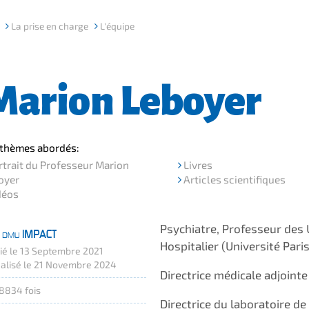
La prise en charge
L'équipe
Marion Leboyer
 thèmes abordés:
trait du Professeur Marion
Livres
oyer
Articles scientifiques
déos
Psychiatre, Professeur des U
Hospitalier (Université Paris
ié le 13 Septembre 2021
alisé le 21 Novembre 2024
Directrice médicale adjoin
8834 fois
Directrice du laboratoire d