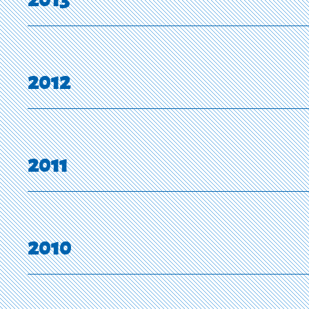
2012
2011
2010