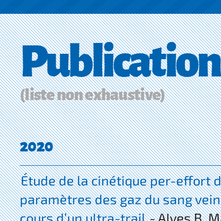
Publication
(liste non exhaustive)
2020
Étude de la cinétique per-effort 
paramètres des gaz du sang vei
cours d’un ultra-trail
- Alves B, M