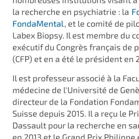
la recherche en psychiatrie : la
F
FondaMental
, et le comité de pi
Labex Biopsy. Il est membre du c
exécutif du Congrès français de p
(CFP) et en a été le président en 
Il est professeur associé à la Fac
médecine de l'Université de Genè
directeur de la Fondation Fonda
Suisse depuis 2015. Il a reçu le P
Dassault pour la recherche en s
en 2013 et le Grand Prix Philippe