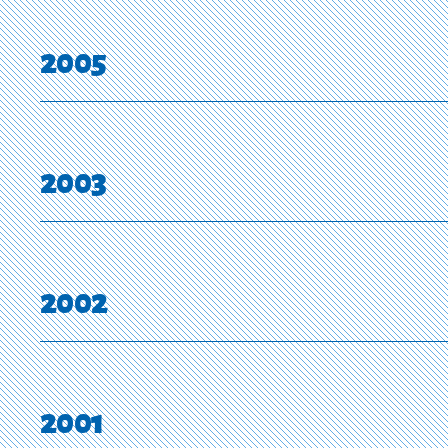
2005
2003
2002
2001