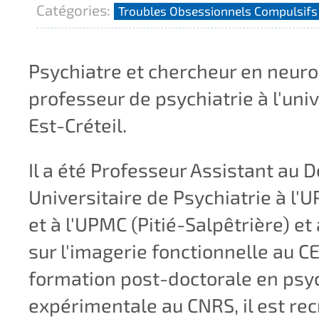
Catégories:
Troubles Obsessionnels Compulsifs
Psychiatre et chercheur en neuro
professeur de psychiatrie à l'univ
Est-Créteil.
Il a été Professeur Assistant au
Universitaire de Psychiatrie à l'U
et à l'UPMC (Pitié-Salpêtrière) et 
sur l'imagerie fonctionnelle au C
formation post-doctorale en psy
expérimentale au CNRS, il est rec