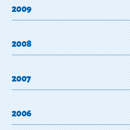
2009
2008
2007
2006