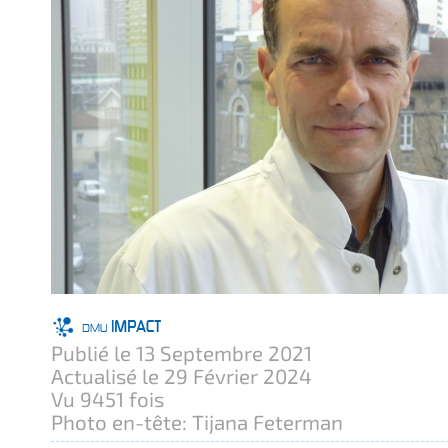
Publié le 13 Septembre 2021
Actualisé le 29 Février 2024
Vu 9451 fois
Photo en-tête: Tijana Feterman