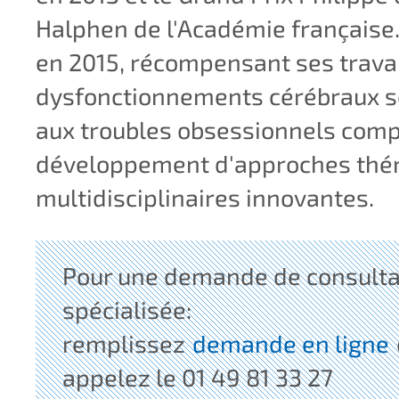
Halphen de l'Académie française.
en 2015, récompensant ses trava
dysfonctionnements cérébraux s
aux troubles obsessionnels compu
développement d'approches thé
multidisciplinaires innovantes.
Pour une demande de consulta
spécialisée:
remplissez
demande en ligne
appelez le 01 49 81 33 27