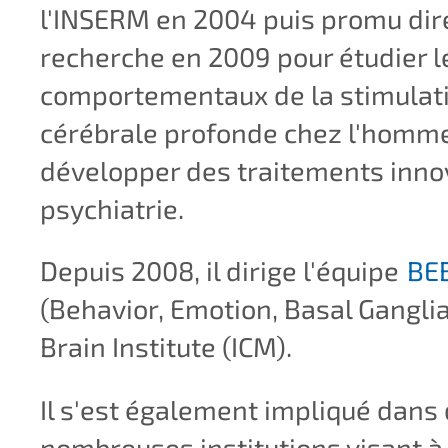
l'INSERM en 2004 puis promu dir
recherche en 2009 pour étudier l
comportementaux de la stimulat
cérébrale profonde chez l'homme
développer des traitements inno
psychiatrie.
Depuis 2008, il dirige l'équipe
BE
(Behavior, Emotion, Basal Ganglia
Brain Institute (ICM).
Il s'est également impliqué dans
nombreuses institutions visant 