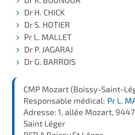
Dr H. CHICK
Dr S. HOTIER
Pr L. MALLET
Dr P. JAGARAJ
Dr G. BARROIS
CMP Mozart (Boissy-Saint-Lé
Responsable médical:
Pr L. 
Adresse: 1, allée Mozart, 944
Saint Léger
RER A Boissy St Léger