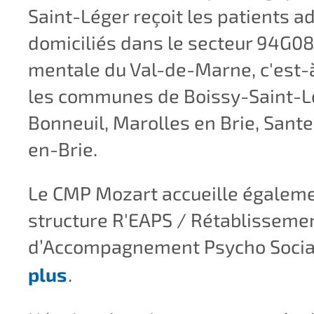
Saint-Léger reçoit les patients a
domiciliés dans le secteur 94G08
mentale du Val-de-Marne, c'est-à
les communes de Boissy-Saint-L
Bonneuil, Marolles en Brie, Sante
en-Brie.
Le CMP Mozart accueille égaleme
structure R'EAPS / Rétablissemen
d’Accompagnement Psycho Social
plus
.